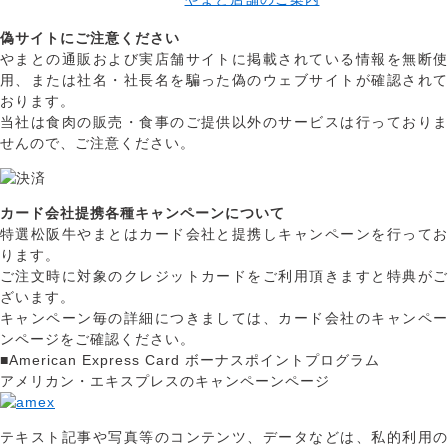
偽サイトにご注意ください
やまとの通販および実店舗サイトに掲載されている情報を無断使
用、または社名・社長名を騙った偽のウェブサイトが確認されて
おります。
当社は食肉の販売・食事のご提供以外のサービスは行っておりま
せんので、ご注意ください。
カード会社提携各種キャンペーンについて
特選松阪牛やまとはカード会社と提携しキャンペーンを行ってお
ります。
ご注文時に対象のクレジットカードをご利用頂きますと特典がご
ざいます。
キャンペーン毎の詳細につきましては、カード会社のキャンペー
ンページをご確認ください。
■American Express Card ボーナスポイントプログラム
アメリカン・エキスプレスのキャンペーンページ
テキスト記事や写真等のコンテンツ、データなどは、私的利用の