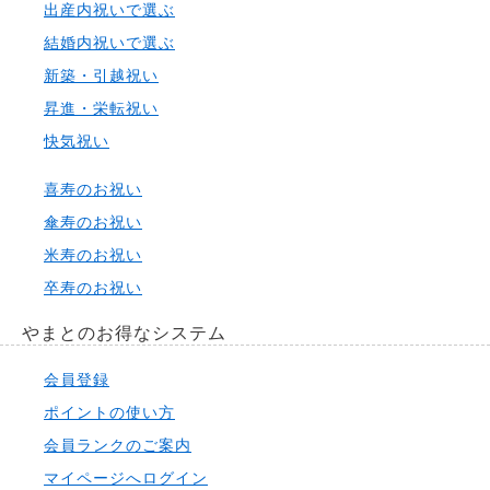
出産内祝いで選ぶ
結婚内祝いで選ぶ
新築・引越祝い
昇進・栄転祝い
快気祝い
喜寿のお祝い
傘寿のお祝い
米寿のお祝い
卒寿のお祝い
やまとのお得なシステム
会員登録
ポイントの使い方
会員ランクのご案内
マイページへログイン