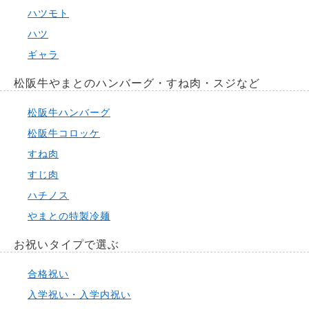
ハツモト
ハツ
ギャラ
松阪牛やまとのハンバーグ・すね肉・スジなど
松阪牛ハンバーグ
松阪牛コロッケ
すね肉
すじ肉
ハチノス
やまとの特製冷麺
お祝いタイプで選ぶ
合格祝い
入学祝い・入学内祝い