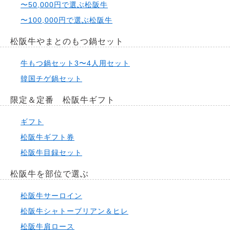
〜50,000円で選ぶ松阪牛
〜100,000円で選ぶ松阪牛
松阪牛やまとのもつ鍋セット
牛もつ鍋セット3〜4人用セット
韓国チゲ鍋セット
限定＆定番 松阪牛ギフト
ギフト
松阪牛ギフト券
松阪牛目録セット
松阪牛を部位で選ぶ
松阪牛サーロイン
松阪牛シャトーブリアン＆ヒレ
松阪牛肩ロース