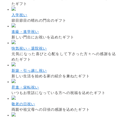
たギフト
入学祝い
節目節目の晴れの門出のギフト
進級・進学祝い
新しい門出にお祝いを込めたギフト
快気祝い・退院祝い
元気になった喜びと心配をして下さった方々への感謝を込
めたギフト
新築・引っ越し祝い
新しい生活を始める家の紹介を兼ねたギフト
昇進・栄転祝い
いつもお世話になっている方への祝福を込めたギフト
敬老の日祝い
両親や祖父母への日頃の感謝を込めたギフト