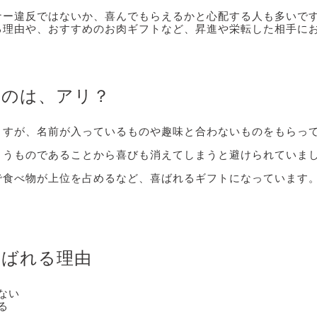
ナー違反ではないか、喜んでもらえるかと心配する人も多いで
る理由や、おすすめのお肉ギフトなど、昇進や栄転した相手に
るのは、アリ？
ますが、名前が入っているものや趣味と合わないものをもらっ
まうものであることから喜びも消えてしまうと避けられていま
で食べ物が上位を占めるなど、喜ばれるギフトになっています
喜ばれる理由
ない
る