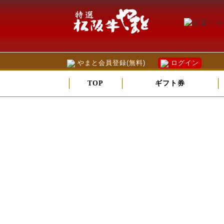
やまと会員登録(無料)
ログイン
TOP
ギフト券