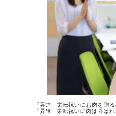
『昇進・栄転祝いにお肉を贈る
『昇進・栄転祝いに肉は喜ばれ