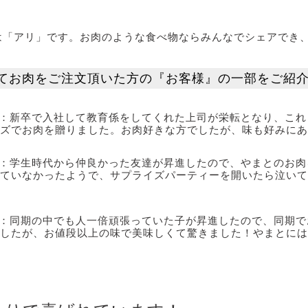
は「アリ」です。お肉のような食べ物ならみんなでシェアでき
てお肉をご注文頂いた方の『お客様』の一部をご紹
：新卒で入社して教育係をしてくれた上司が栄転となり、これ
ズでお肉を贈りました。お肉好きな方でしたが、味も好みにあ
：学生時代から仲良かった友達が昇進したので、やまとのお肉
ていなかったようで、サプライズパーティーを開いたら泣いて
：同期の中でも人一倍頑張っていた子が昇進したので、同期で
したが、お値段以上の味で美味しくて驚きました！やまとには