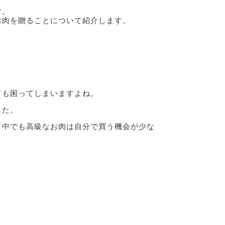
す。
お肉を贈ることについて紹介します。
ても困ってしまいますよね。
した。
。中でも高級なお肉は自分で買う機会が少な