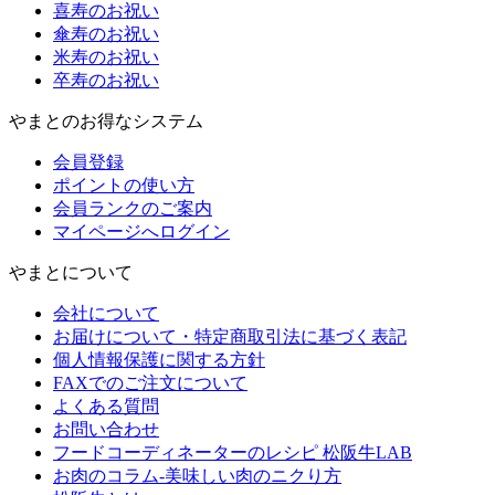
喜寿のお祝い
傘寿のお祝い
米寿のお祝い
卒寿のお祝い
やまとのお得なシステム
会員登録
ポイントの使い方
会員ランクのご案内
マイページへログイン
やまとについて
会社について
お届けについて・特定商取引法に基づく表記
個人情報保護に関する方針
FAXでのご注文について
よくある質問
お問い合わせ
フードコーディネーターのレシピ 松阪牛LAB
お肉のコラム-美味しい肉のニクり方