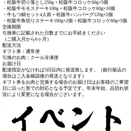
・松阪牛切り落とし250g + 松阪牛コロッケ60g×5個
・松阪牛モモステーキ100g + 松阪牛コロッケ60g×10個
・牛もつ鍋セット4人前 + 松阪牛ハンバーグ120g×2個
・松阪牛角切りステーキ100g×2個 + 松阪牛コロッケ60g×5個
交換期限
引換券に記載された日数までにお手続きください
（ご購入月から6ヶ月）
配送方法
ギフト券：通常便
引換のお肉：クール冷凍便
お届け日
配達指定がなければ3日以内に発送致します。（銀行振込の
場合はご入金確認後の発送となります）
ギフト券をお肉と交換する場合のお届け日はお客様のご希望
日に沿った形での対応となる予定です。年末年始、品切れ状
況により変更になる場合がございます。