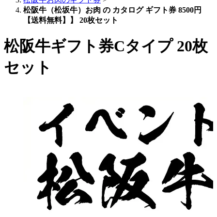
松阪牛（松坂牛）お肉 の カタログ ギフト券 8500円
【送料無料】】 20枚セット
松阪牛ギフト券Cタイプ 20枚
セット