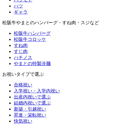
ハツ
ギャラ
松阪牛やまとのハンバーグ・すね肉・スジなど
松阪牛ハンバーグ
松阪牛コロッケ
すね肉
すじ肉
ハチノス
やまとの特製冷麺
お祝いタイプで選ぶ
合格祝い
入学祝い・入学内祝い
出産内祝いで選ぶ
結婚内祝いで選ぶ
新築・引越祝い
昇進・栄転祝い
快気祝い