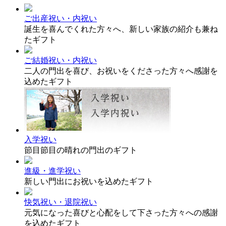
ご出産祝い・内祝い
誕生を喜んでくれた方々へ、新しい家族の紹介も兼ね
たギフト
ご結婚祝い・内祝い
二人の門出を喜び、お祝いをくださった方々へ感謝を
込めたギフト
入学祝い
節目節目の晴れの門出のギフト
進級・進学祝い
新しい門出にお祝いを込めたギフト
快気祝い・退院祝い
元気になった喜びと心配をして下さった方々への感謝
を込めたギフト