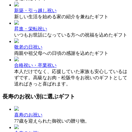
新築・引っ越し祝い
新しい生活を始める家の紹介を兼ねたギフト
昇進・栄転祝い
いつもお世話になっている方への祝福を込めたギフト
敬老の日祝い
両親や祖父母への日頃の感謝を込めたギフト
合格祝い・卒業祝い
本人だけでなく、応援していた家族も安心しているは
ずです。高級なお肉・松阪牛をお祝いのギフトとして
送ればきっと喜ばれます。
長寿のお祝い別に選ぶギフト
喜寿のお祝い
77歳を迎えられた御祝いの贈り物。