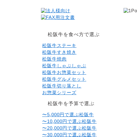
松阪牛を食べ方で選ぶ
松阪牛ステーキ
松阪牛すき焼き
松阪牛焼肉
松阪牛しゃぶしゃぶ
松阪牛お惣菜セット
松阪牛グルメセット
松阪牛切り落とし
お惣菜シリーズ
松阪牛を予算で選ぶ
〜5,000円で選ぶ松阪牛
〜10,000円で選ぶ松阪牛
〜20,000円で選ぶ松阪牛
〜30,000円で選ぶ松阪牛