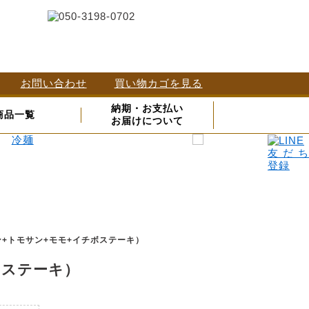
お問い合わせ
買い物カゴを見る
納期・お支払い
商品一覧
お届けについて
+トモサン+モモ+イチボステーキ）
ボステーキ）