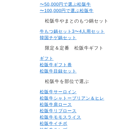
〜50,000円で選ぶ松阪牛
〜100,000円で選ぶ松阪牛
松阪牛やまとのもつ鍋セット
牛もつ鍋セット3〜4人用セット
韓国チゲ鍋セット
限定＆定番 松阪牛ギフト
ギフト
松阪牛ギフト券
松阪牛目録セット
松阪牛を部位で選ぶ
松阪牛サーロイン
松阪牛シャトーブリアン＆ヒレ
松阪牛肩ロース
松阪牛リブロース
松阪牛モモスライス
松阪牛イチボ