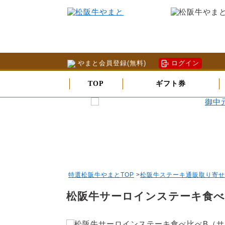
やまと会員登録(無料)
ログイン
TOP
ギフト券
特選松阪牛やまとTOP
>
松阪牛ステーキ通販取り寄せ
松阪牛サーロインステーキ食べ