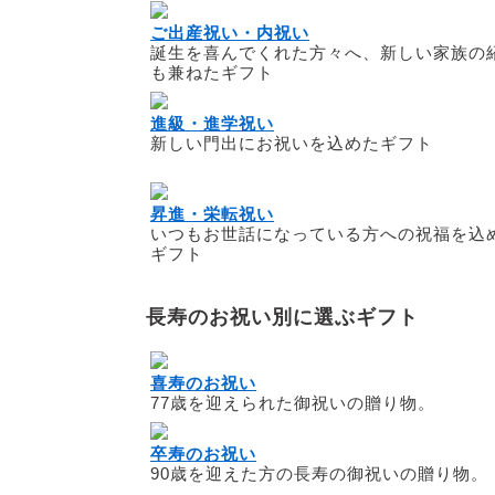
ご出産祝い・内祝い
誕生を喜んでくれた方々へ、新しい家族の
も兼ねたギフト
進級・進学祝い
新しい門出にお祝いを込めたギフト
昇進・栄転祝い
いつもお世話になっている方への祝福を込
ギフト
長寿のお祝い別に選ぶギフト
喜寿のお祝い
77歳を迎えられた御祝いの贈り物。
卒寿のお祝い
90歳を迎えた方の長寿の御祝いの贈り物。