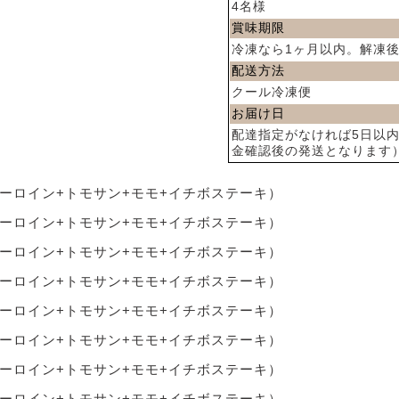
4名様
賞味期限
冷凍なら1ヶ月以内。解凍
配送方法
クール冷凍便
お届け日
配達指定がなければ5日以
金確認後の発送となります