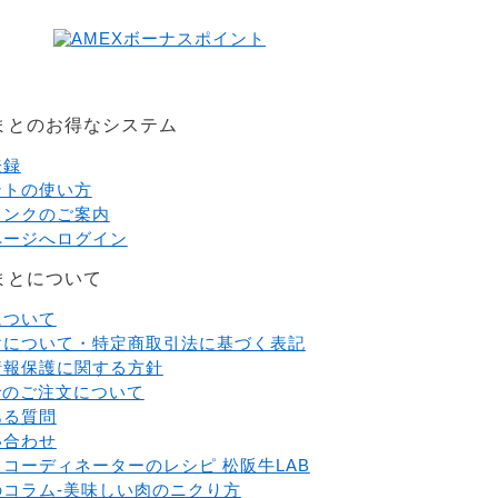
まとのお得なシステム
登録
ントの使い方
ランクのご案内
ページへログイン
まとについて
について
けについて・特定商取引法に基づく表記
情報保護に関する方針
でのご注文について
ある質問
い合わせ
コーディネーターのレシピ 松阪牛LAB
のコラム-美味しい肉のニクり方