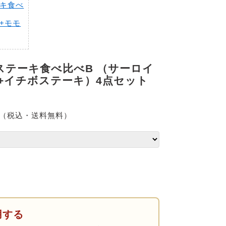
キ食べ
+モモ
ステーキ食べ比べB （サーロイ
+イチボステーキ）4点セット
（税込・送料無料）
用する