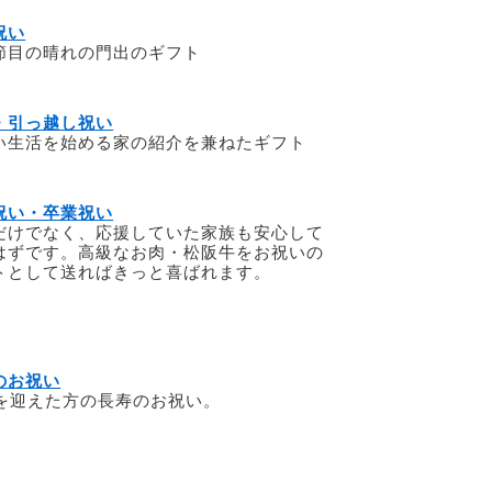
祝い
節目の晴れの門出のギフト
・引っ越し祝い
い生活を始める家の紹介を兼ねたギフト
祝い・卒業祝い
だけでなく、応援していた家族も安心して
はずです。高級なお肉・松阪牛をお祝いの
トとして送ればきっと喜ばれます。
のお祝い
歳を迎えた方の長寿のお祝い。