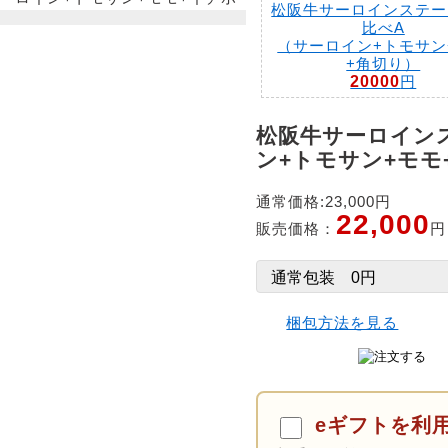
松阪牛サーロインステー
比べA
（サーロイン+トモサン
+角切り）
20000
円
松阪牛サーロイン
ン+トモサン+モモ
通常価格:23,000円
22,000
販売価格：
円
梱包方法を見る
eギフトを利