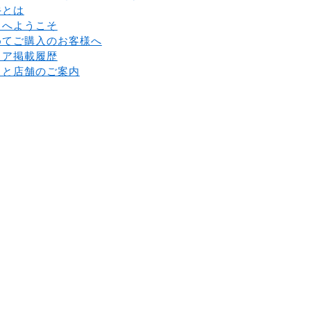
牛とは
とへようこそ
めてご購入のお客様へ
ィア掲載履歴