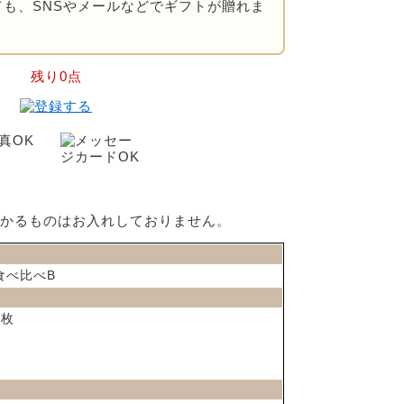
も、SNSやメールなどでギフトが贈れま
残り0点
分かるものはお入れしておりません。
食べ比べB
1枚
枚