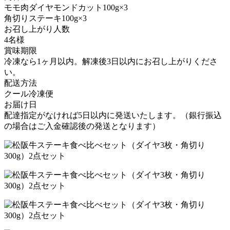
モモ肉ダイヤモンドカット100g×3
角切りステーキ100g×3
お召し上がり人数
4名様
賞味期限
冷凍なら1ヶ月以内。解凍後3日以内にお召し上がりくださ
い。
配送方法
クール冷凍便
お届け日
配達指定がなければ5日以内に発送いたします。（銀行振込
の場合はご入金確認後の発送となります）