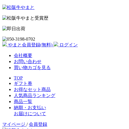
やまと会員登録(無料)
ログイン
会社概要
お問い合わせ
買い物カゴを見る
TOP
ギフト券
お得なセット商品
人気商品ランキング
商品一覧
納期・お支払い
お届けについて
マイページ
/
会員登録