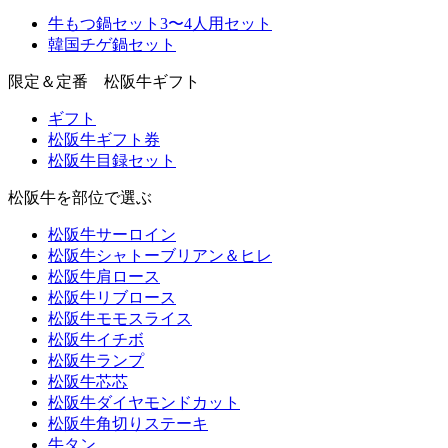
牛もつ鍋セット3〜4人用セット
韓国チゲ鍋セット
限定＆定番 松阪牛ギフト
ギフト
松阪牛ギフト券
松阪牛目録セット
松阪牛を部位で選ぶ
松阪牛サーロイン
松阪牛シャトーブリアン＆ヒレ
松阪牛肩ロース
松阪牛リブロース
松阪牛モモスライス
松阪牛イチボ
松阪牛ランプ
松阪牛芯芯
松阪牛ダイヤモンドカット
松阪牛角切りステーキ
牛タン