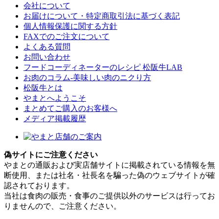
会社について
お届けについて・特定商取引法に基づく表記
個人情報保護に関する方針
FAXでのご注文について
よくある質問
お問い合わせ
フードコーディネーターのレシピ 松阪牛LAB
お肉のコラム-美味しい肉のニクり方
松阪牛とは
やまとへようこそ
まとめてご購入のお客様へ
メディア掲載履歴
偽サイトにご注意ください
やまとの通販および実店舗サイトに掲載されている情報を無
断使用、または社名・社長名を騙った偽のウェブサイトが確
認されております。
当社は食肉の販売・食事のご提供以外のサービスは行ってお
りませんので、ご注意ください。