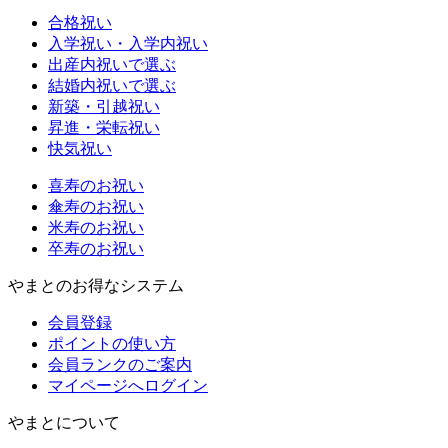
合格祝い
入学祝い・入学内祝い
出産内祝いで選ぶ
結婚内祝いで選ぶ
新築・引越祝い
昇進・栄転祝い
快気祝い
喜寿のお祝い
傘寿のお祝い
米寿のお祝い
卒寿のお祝い
やまとのお得なシステム
会員登録
ポイントの使い方
会員ランクのご案内
マイページへログイン
やまとについて