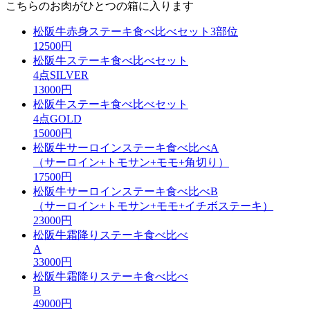
こちらのお肉がひとつの箱に入ります
松阪牛赤身ステーキ食べ比べセット3部位
12500
円
松阪牛ステーキ食べ比べセット
4点SILVER
13000
円
松阪牛ステーキ食べ比べセット
4点GOLD
15000
円
松阪牛サーロインステーキ食べ比べA
（サーロイン+トモサン+モモ+角切り）
17500
円
松阪牛サーロインステーキ食べ比べB
（サーロイン+トモサン+モモ+イチボステーキ）
23000
円
松阪牛霜降りステーキ食べ比べ
A
33000
円
松阪牛霜降りステーキ食べ比べ
B
49000
円