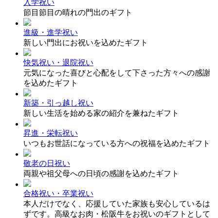
入学祝い
節目節目の晴れの門出のギフト
進級・進学祝い
新しい門出にお祝いを込めたギフト
快気祝い・退院祝い
元気になった喜びと心配をして下さった方々への感謝
を込めたギフト
新築・引っ越し祝い
新しい生活を始める家の紹介を兼ねたギフト
昇進・栄転祝い
いつもお世話になっている方への祝福を込めたギフト
敬老の日祝い
両親や祖父母への日頃の感謝を込めたギフト
合格祝い・卒業祝い
本人だけでなく、応援していた家族も安心しているは
ずです。高級なお肉・松阪牛をお祝いのギフトとして