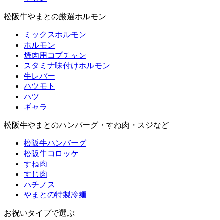
松阪牛やまとの厳選ホルモン
ミックスホルモン
ホルモン
焼肉用コプチャン
スタミナ味付けホルモン
牛レバー
ハツモト
ハツ
ギャラ
松阪牛やまとのハンバーグ・すね肉・スジなど
松阪牛ハンバーグ
松阪牛コロッケ
すね肉
すじ肉
ハチノス
やまとの特製冷麺
お祝いタイプで選ぶ