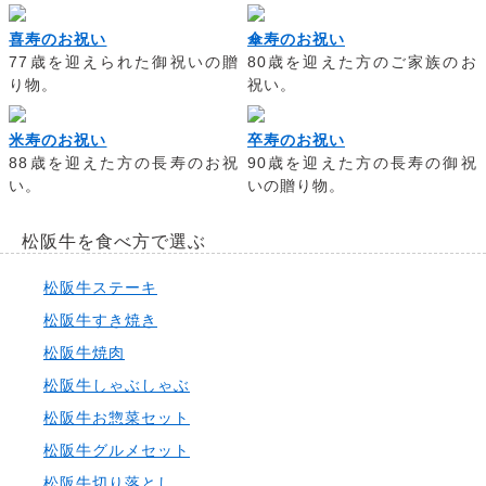
喜寿のお祝い
傘寿のお祝い
77歳を迎えられた御祝いの贈
80歳を迎えた方のご家族のお
り物。
祝い。
米寿のお祝い
卒寿のお祝い
88歳を迎えた方の長寿のお祝
90歳を迎えた方の長寿の御祝
い。
いの贈り物。
松阪牛を食べ方で選ぶ
松阪牛ステーキ
松阪牛すき焼き
松阪牛焼肉
松阪牛しゃぶしゃぶ
松阪牛お惣菜セット
松阪牛グルメセット
松阪牛切り落とし