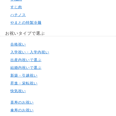
すじ肉
ハチノス
やまとの特製冷麺
お祝いタイプで選ぶ
合格祝い
入学祝い・入学内祝い
出産内祝いで選ぶ
結婚内祝いで選ぶ
新築・引越祝い
昇進・栄転祝い
快気祝い
喜寿のお祝い
傘寿のお祝い