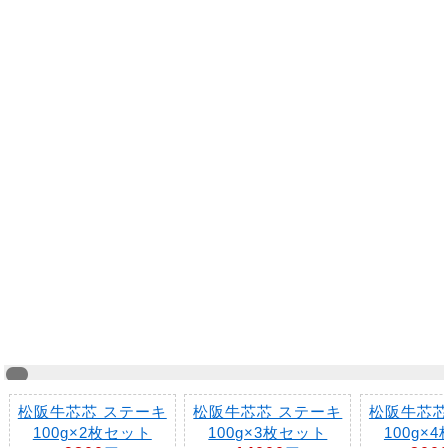
松阪牛芯芯 ステーキ
松阪牛芯芯 ステーキ
松阪牛芯芯
100g×2枚セット
100g×3枚セット
100g×