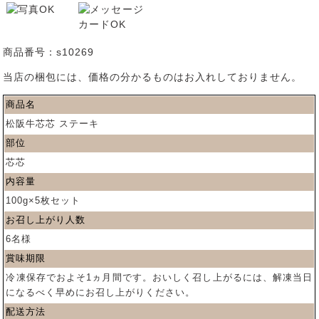
商品番号：s10269
当店の梱包には、価格の分かるものはお入れしておりません。
商品名
松阪牛芯芯 ステーキ
部位
芯芯
内容量
100g×5枚セット
お召し上がり人数
6名様
賞味期限
冷凍保存でおよそ1ヵ月間です。おいしく召し上がるには、解凍当日
になるべく早めにお召し上がりください。
配送方法