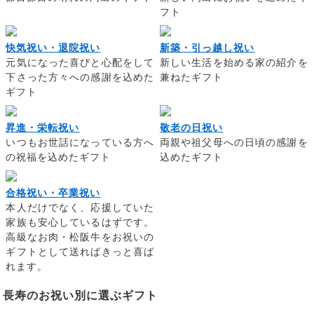
フト
快気祝い・退院祝い
新築・引っ越し祝い
元気になった喜びと心配をして
新しい生活を始める家の紹介を
下さった方々への感謝を込めた
兼ねたギフト
ギフト
昇進・栄転祝い
敬老の日祝い
いつもお世話になっている方へ
両親や祖父母への日頃の感謝を
の祝福を込めたギフト
込めたギフト
合格祝い・卒業祝い
本人だけでなく、応援していた
家族も安心しているはずです。
高級なお肉・松阪牛をお祝いの
ギフトとして送ればきっと喜ば
れます。
長寿のお祝い別に選ぶギフト