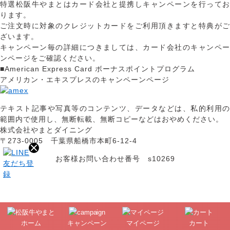
特選松阪牛やまとはカード会社と提携しキャンペーンを行ってお
ります。
ご注文時に対象のクレジットカードをご利用頂きますと特典がご
ざいます。
キャンペーン毎の詳細につきましては、カード会社のキャンペー
ンページをご確認ください。
■American Express Card ボーナスポイントプログラム
アメリカン・エキスプレスのキャンペーンページ
テキスト記事や写真等のコンテンツ、データなどは、私的利用の
範囲内で使用し、無断転載、無断コピーなどはおやめください。
株式会社やまとダイニング
〒273-0005 千葉県船橋市本町6-12-4
お客様お問い合わせ番号 s10269
ホーム
キャンペーン
マイページ
カート