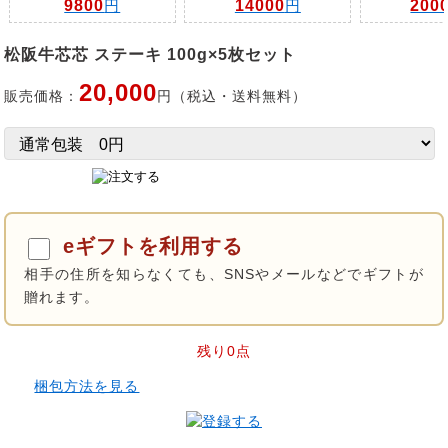
9800
円
14000
円
200
松阪牛芯芯 ステーキ 100g×5枚セット
20,000
販売価格：
円（税込・送料無料）
eギフトを利用する
相手の住所を知らなくても、SNSやメールなどでギフトが
贈れます。
残り0点
梱包方法を見る