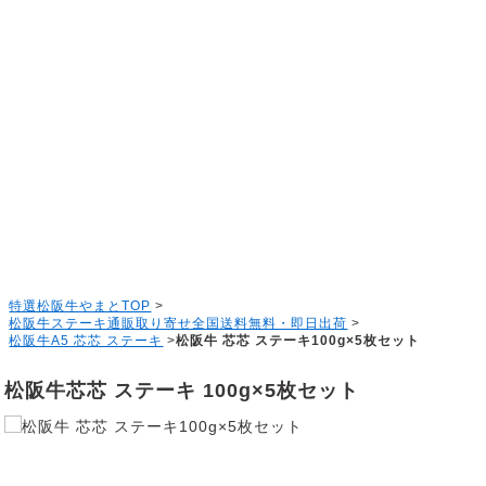
特選松阪牛やまとTOP
>
松阪牛ステーキ通販取り寄せ全国送料無料・即日出荷
>
松阪牛A5 芯芯 ステーキ
>
松阪牛 芯芯 ステーキ100g×5枚セット
松阪牛芯芯 ステーキ 100g×5枚セット