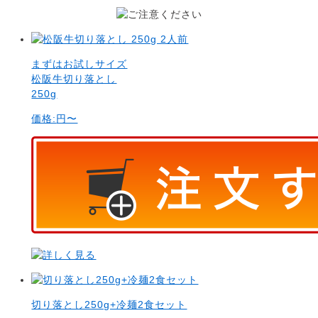
まずはお試しサイズ
松阪牛切り落とし
250g
価格:
円〜
切り落とし250g+冷麺2食セット