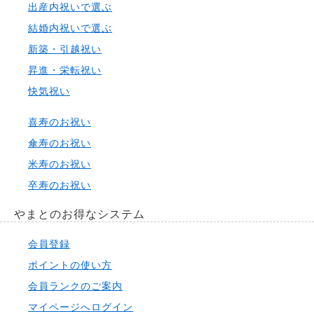
出産内祝いで選ぶ
結婚内祝いで選ぶ
新築・引越祝い
昇進・栄転祝い
快気祝い
喜寿のお祝い
傘寿のお祝い
米寿のお祝い
卒寿のお祝い
やまとのお得なシステム
会員登録
ポイントの使い方
会員ランクのご案内
マイページへログイン