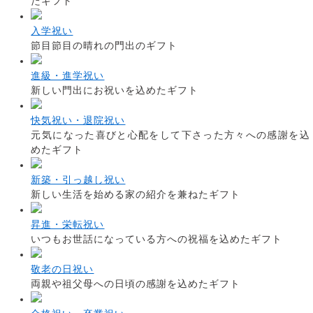
たギフト
入学祝い
節目節目の晴れの門出のギフト
進級・進学祝い
新しい門出にお祝いを込めたギフト
快気祝い・退院祝い
元気になった喜びと心配をして下さった方々への感謝を込
めたギフト
新築・引っ越し祝い
新しい生活を始める家の紹介を兼ねたギフト
昇進・栄転祝い
いつもお世話になっている方への祝福を込めたギフト
敬老の日祝い
両親や祖父母への日頃の感謝を込めたギフト