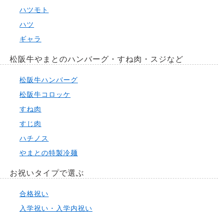
ハツモト
ハツ
ギャラ
松阪牛やまとのハンバーグ・すね肉・スジなど
松阪牛ハンバーグ
松阪牛コロッケ
すね肉
すじ肉
ハチノス
やまとの特製冷麺
お祝いタイプで選ぶ
合格祝い
入学祝い・入学内祝い