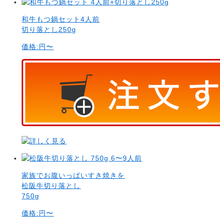
和牛もつ鍋セット4人前
切り落とし250g
価格:
円〜
家族でお腹いっぱいすき焼きを
松阪牛切り落とし
750g
価格:
円〜