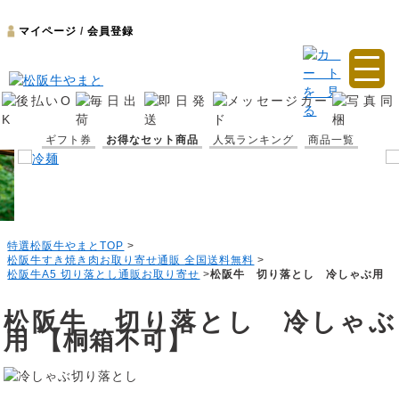
マイページ
/
会員登録
ギフト券
お得なセット商品
人気ランキング
商品一覧
特選松阪牛やまとTOP
>
松阪牛すき焼き肉お取り寄せ通販 全国送料無料
>
松阪牛A5 切り落とし通販お取り寄せ
>
松阪牛 切り落とし 冷しゃぶ用
松阪牛 切り落とし 冷しゃぶ
用 【桐箱不可】