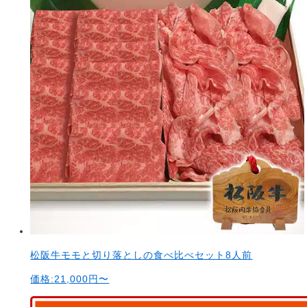
松阪牛モモと切り落としの食べ比べセット8人前
価格:
21,000
円〜