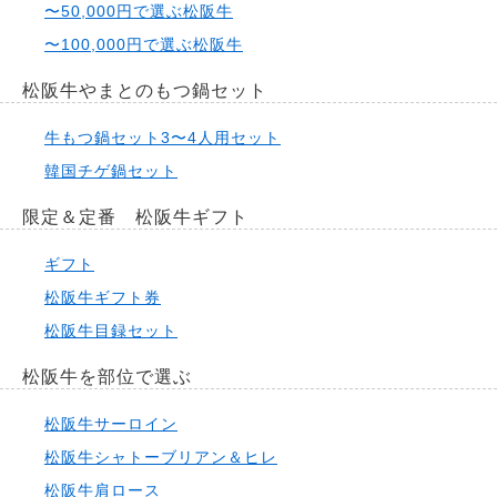
〜50,000円で選ぶ松阪牛
〜100,000円で選ぶ松阪牛
松阪牛やまとのもつ鍋セット
牛もつ鍋セット3〜4人用セット
韓国チゲ鍋セット
限定＆定番 松阪牛ギフト
ギフト
松阪牛ギフト券
松阪牛目録セット
松阪牛を部位で選ぶ
松阪牛サーロイン
松阪牛シャトーブリアン＆ヒレ
松阪牛肩ロース