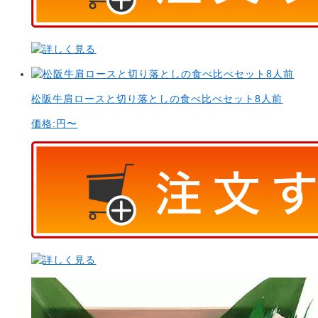
松阪牛肩ロースと切り落としの食べ比べセット8人前
価格:
円〜