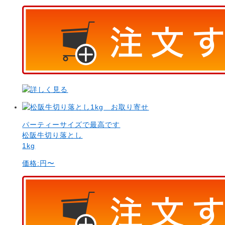
パーティーサイズで最高です
松阪牛切り落とし
1kg
価格:
円〜