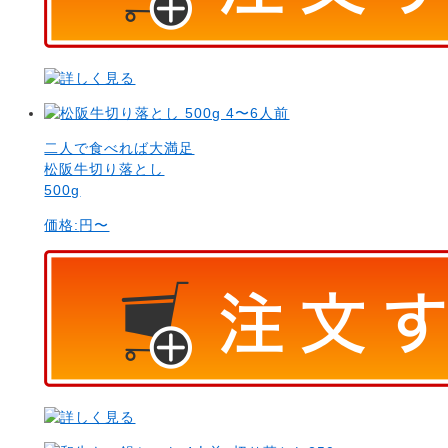
二人で食べれば大満足
松阪牛切り落とし
500g
価格:
円〜